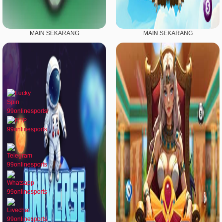
MAIN SEKARANG
MAIN SEKARANG