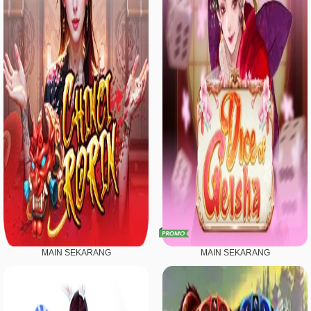
Referral
Promosi
Hubungi Kami
Live Chat
Pilih Bahasa:
MASUK
DAFTAR
&copy; 99ONLINESPORTS: Link Slot777 Deposit
5000, 5Rb, 5Ribu, 5K Via Qris Proses Instan. Hak
MAIN SEKARANG
MAIN SEKARANG
Cipta Dilindungi.