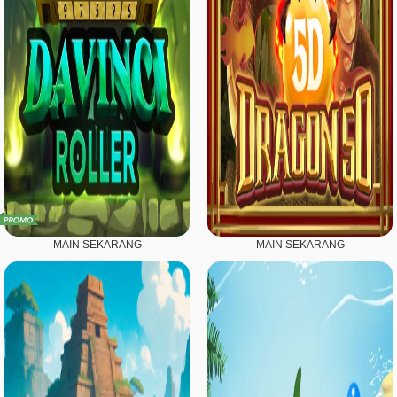
MAIN SEKARANG
MAIN SEKARANG