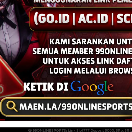
MAINKAN
DAFTAR
99ONLINESPORTS: Link Slot777 Deposit 5000, 5Rb, 5Ribu,