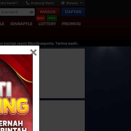
ata Sandi ?
Hubungi Kami
Bahasa
DAFTAR
BARU
PROMO
LE
IDNRAFFLE
LOTTERY
PROMOSI
ak resmi 99onlinesports. Terima kasih.
Informasi penting!! Waspa
×